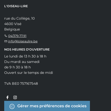
L'OISEAU-LIRE
rue du Collège, 10
4600 Visé
Belgique
04/379.77.91
info@loiseaulire.be
NOS HEURES D'OUVERTURE
Le lundi de 13 h 30 à 18 h
Du mardi au samedi
de 9 h 30 à 18 h
Ouvert sur le temps de midi
TVA BE0 757167548
Gérer mes préférences de cookies