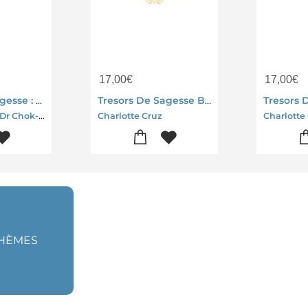
17,00
€
17,00
€
Tresors De Sagesse : Tibet
Tresors De Sagesse Bali
Charlotte Cruz-Dr Chok-Chilly Charly
Charlotte Cruz
THÈMES