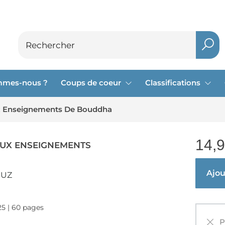
mmes-nous ?
Coups de coeur
Classifications
x Enseignements De Bouddha
14,
AUX ENSEIGNEMENTS
Ajout
RUZ
025 | 60 pages
Pa