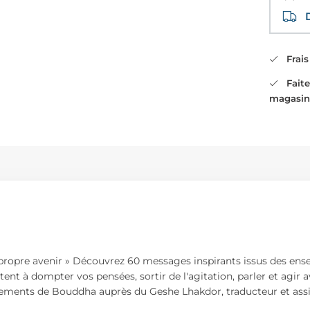
Di
Frais 
Faites
magasin
 propre avenir » Découvrez 60 messages inspirants issus des en
ent à dompter vos pensées, sortir de l'agitation, parler et agir av
gnements de Bouddha auprès du Geshe Lhakdor, traducteur et assi