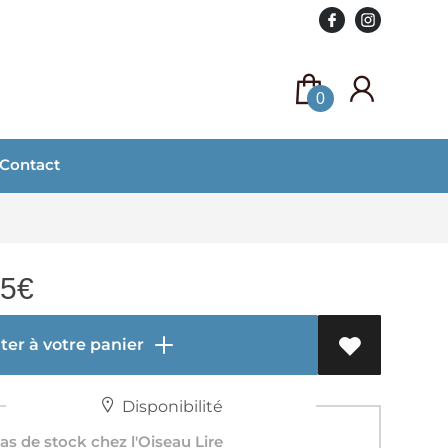
0
Contact
95
€
er à votre panier
Disponibilité
s de stock chez l'Oiseau Lire