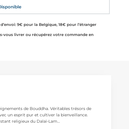
sponible
d’envoi: 9€ pour la Belgique, 18€ pour l’étranger
-vous livrer ou récupérez votre commande en
seignements de Bouddha. Véritables trésors de
ec un esprit pur et cultiver la bienveillance.
stant religieux du Dalaï-Lam
...