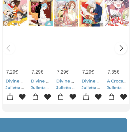
7,29
€
7,29
€
7,29
€
7,29
€
7,35
€
Divine Nanami Tome 20
Divine Nanami Tome 24
Divine Nanami Tome 2
Divine Nanami Tome 23
A Crocs A Toi Tome 3
Julietta Suzuki
Julietta Suzuki
Julietta Suzuki
Julietta Suzuki
Julietta Suzuki