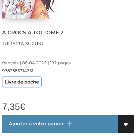
A CROCS A TOI TOME 2
JULIETTA SUZUKI
français | 08-04-2026 | 192 pages
9782385314651
Livre de poche
7,35
€
Ajouter à votre panier