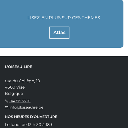
LISEZ-EN PLUS SUR CES THÈMES
Atlas
L'OISEAU-LIRE
rue du Collège, 10
4600 Visé
Belgique
04/379.77.91
info@loiseaulire.be
NOS HEURES D'OUVERTURE
Le lundi de 13 h 30 à 18 h