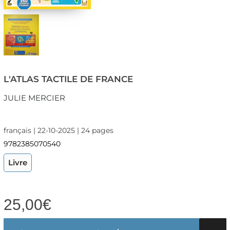
L'ATLAS TACTILE DE FRANCE
JULIE MERCIER
français | 22-10-2025 | 24 pages
9782385070540
Livre
25,00
€