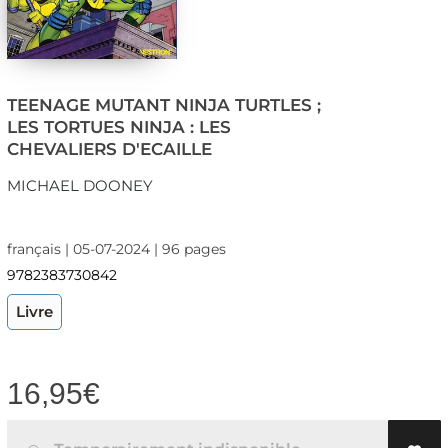
TEENAGE MUTANT NINJA TURTLES ;
LES TORTUES NINJA : LES
CHEVALIERS D'ECAILLE
MICHAEL DOONEY
français | 05-07-2024 | 96 pages
9782383730842
Livre
16,95
€