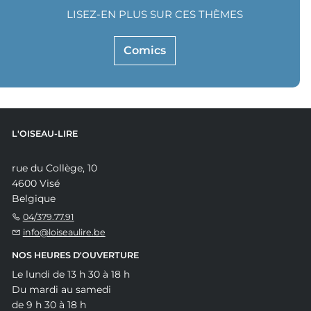
LISEZ-EN PLUS SUR CES THÈMES
Comics
L'OISEAU-LIRE
rue du Collège, 10
4600 Visé
Belgique
04/379.77.91
info@loiseaulire.be
NOS HEURES D'OUVERTURE
Le lundi de 13 h 30 à 18 h
Du mardi au samedi
de 9 h 30 à 18 h