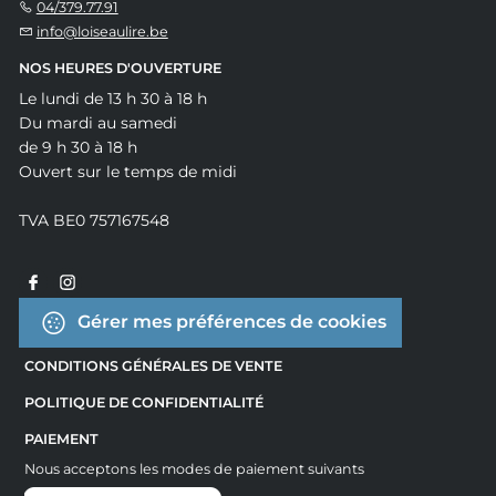
04/379.77.91
info@loiseaulire.be
NOS HEURES D'OUVERTURE
Le lundi de 13 h 30 à 18 h
Du mardi au samedi
de 9 h 30 à 18 h
Ouvert sur le temps de midi
TVA BE0 757167548
Gérer mes préférences de cookies
CONDITIONS GÉNÉRALES DE VENTE
POLITIQUE DE CONFIDENTIALITÉ
PAIEMENT
Nous acceptons les modes de paiement suivants