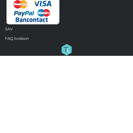
SAV
FAQ livraison