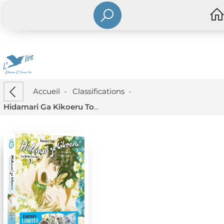
Accueil
-
Classifications
-
Hidamari Ga Kikoeru Tome 8 : Au Fil Des Saisons Tome 3