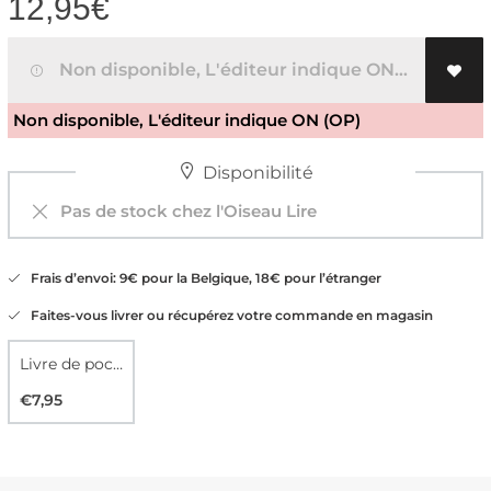
12,95
€
Non disponible, L'éditeur indique ON (OP)
Non disponible, L'éditeur indique ON (OP)
Disponibilité
Pas de stock chez l'Oiseau Lire
Frais d’envoi: 9€ pour la Belgique, 18€ pour l’étranger
Faites-vous livrer ou récupérez votre commande en magasin
Livre de poche
€7,95