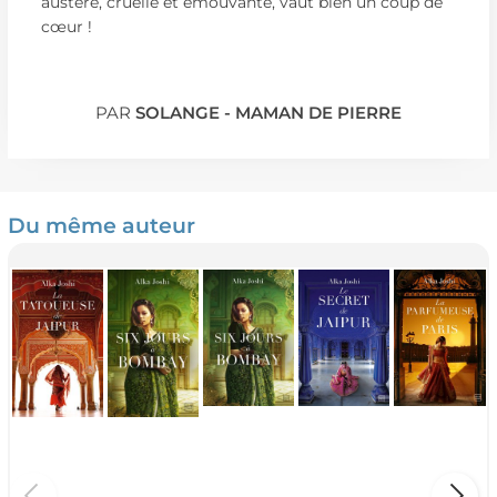
austère, cruelle et émouvante, vaut bien un coup de
cœur !
PAR
SOLANGE - MAMAN DE PIERRE
Du même auteur