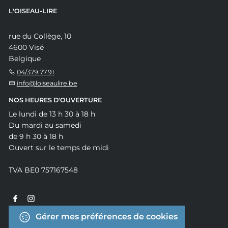
L'OISEAU-LIRE
rue du Collège, 10
4600 Visé
Belgique
04/379.77.91
info@loiseaulire.be
NOS HEURES D'OUVERTURE
Le lundi de 13 h 30 à 18 h
Du mardi au samedi
de 9 h 30 à 18 h
Ouvert sur le temps de midi
TVA BE0 757167548
Gérer mes préférences de cookies