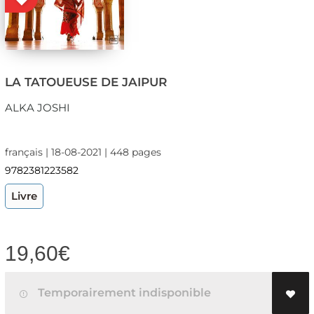
LA TATOUEUSE DE JAIPUR
ALKA JOSHI
français | 18-08-2021 | 448 pages
9782381223582
Livre
19,60
€
Temporairement indisponible