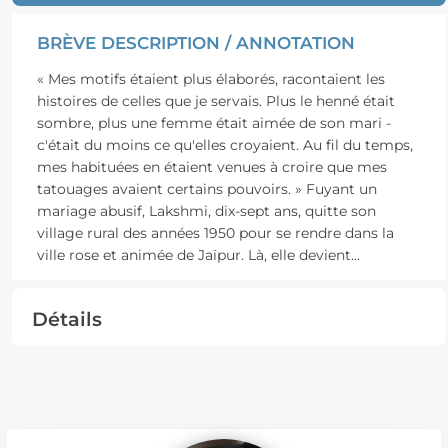
BRÈVE DESCRIPTION / ANNOTATION
« Mes motifs étaient plus élaborés, racontaient les
histoires de celles que je servais. Plus le henné était
sombre, plus une femme était aimée de son mari -
c'était du moins ce qu'elles croyaient. Au fil du temps,
mes habituées en étaient venues à croire que mes
tatouages avaient certains pouvoirs. » Fuyant un
mariage abusif, Lakshmi, dix-sept ans, quitte son
village rural des années 1950 pour se rendre dans la
ville rose et animée de Jaïpur. Là, elle devient
...
Détails