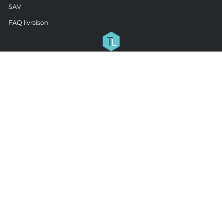
SAV
FAQ livraison