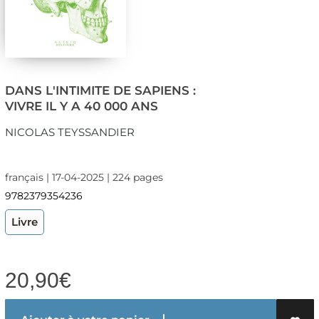
DANS L'INTIMITE DE SAPIENS :
VIVRE IL Y A 40 000 ANS
NICOLAS TEYSSANDIER
français | 17-04-2025 | 224 pages
9782379354236
Livre
20,90
€