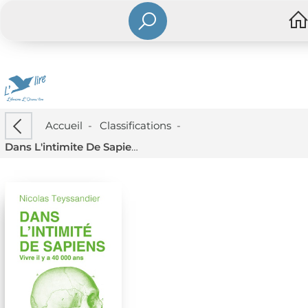
Accueil
-
Classifications
-
Dans L'intimite De Sapiens : Vivre Il Y A 40 000 Ans