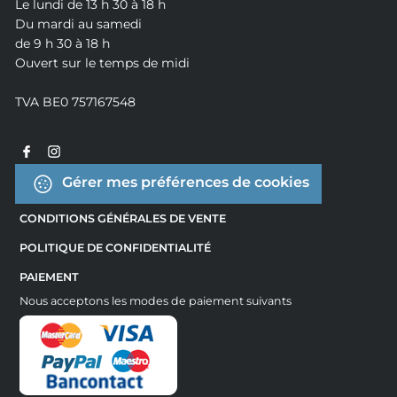
Le lundi de 13 h 30 à 18 h
Du mardi au samedi
de 9 h 30 à 18 h
Ouvert sur le temps de midi
TVA BE0 757167548
Gérer mes préférences de cookies
CONDITIONS GÉNÉRALES DE VENTE
POLITIQUE DE CONFIDENTIALITÉ
PAIEMENT
Nous acceptons les modes de paiement suivants