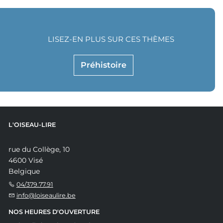
LISEZ-EN PLUS SUR CES THÈMES
Préhistoire
L'OISEAU-LIRE
rue du Collège, 10
4600 Visé
Belgique
04/379.77.91
info@loiseaulire.be
NOS HEURES D'OUVERTURE