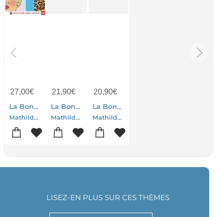
27,00
€
21,90
€
20,90
€
La Bonne Mere
La Bonne Mere - Edition Collector
La Bonne Mere
Mathilda Di Matteo
Mathilda Di Matteo
Mathilda Di Matteo
LISEZ-EN PLUS SUR CES THÈMES