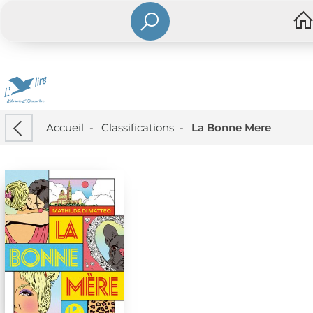
Accueil
-
Classifications
-
La Bonne Mere