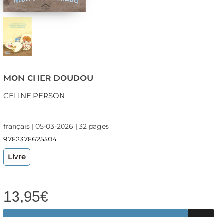
MON CHER DOUDOU
CELINE PERSON
français | 05-03-2026 | 32 pages
9782378625504
Livre
13,95
€