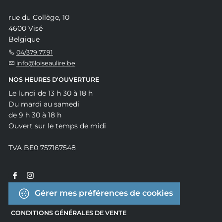
rue du Collège, 10
4600 Visé
Belgique
04/379.77.91
info@loiseaulire.be
NOS HEURES D'OUVERTURE
Le lundi de 13 h 30 à 18 h
Du mardi au samedi
de 9 h 30 à 18 h
Ouvert sur le temps de midi
TVA BE0 757167548
Gérer mes préférences de cookies
CONDITIONS GÉNÉRALES DE VENTE