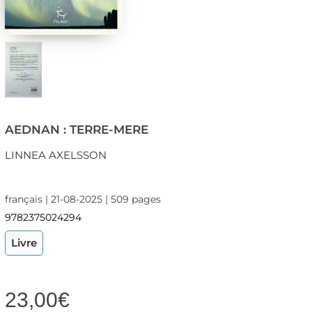
AEDNAN : TERRE-MERE
LINNEA AXELSSON
français | 21-08-2025 | 509 pages
9782375024294
Livre
23,00
€