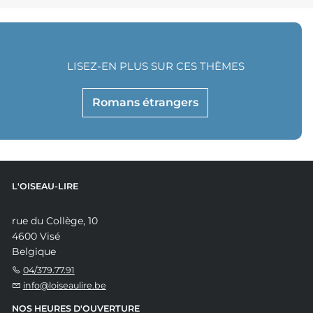
LISEZ-EN PLUS SUR CES THÈMES
Romans étrangers
L'OISEAU-LIRE
rue du Collège, 10
4600 Visé
Belgique
04/379.77.91
info@loiseaulire.be
NOS HEURES D'OUVERTURE