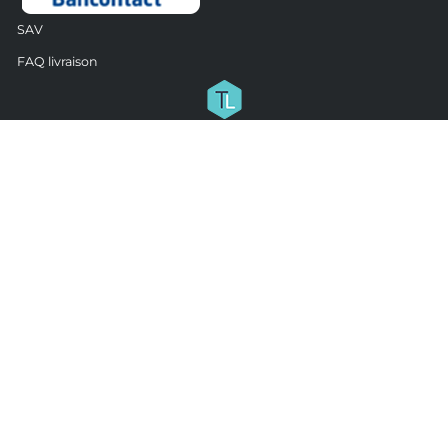
SAV
FAQ livraison