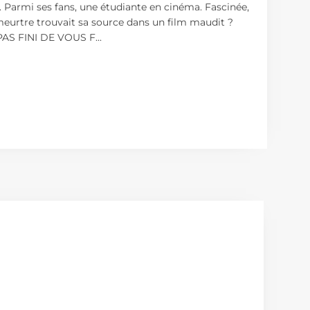
. Parmi ses fans, une étudiante en cinéma. Fascinée,
e meurtre trouvait sa source dans un film maudit ?
 PAS FINI DE VOUS F
...