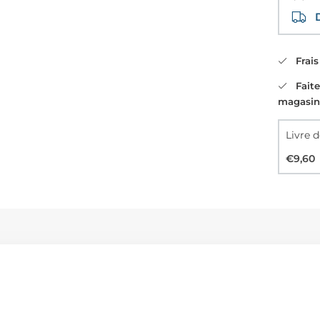
Di
Frais 
Faites
magasin
€9,60