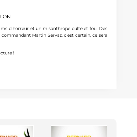
LLON
ilms d'horreur et un misanthrope culte et fou. Des
 commandant Martin Servaz, c'est certain, ce sera
cture !