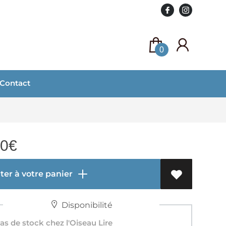
0
Contact
90
€
er à votre panier
Disponibilité
s de stock chez l'Oiseau Lire