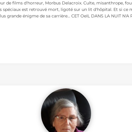
ur de films d'horreur, Morbus Delacroix. Culte, misanthrope, fou
ts spéciaux est retrouvé mort, ligoté sur un lit d'hôpital. Et si c
plus grande énigme de sa carrière... CET OeIL DANS LA NUIT N'A