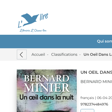
Qui so
Accueil
-
Classifications
-
Un Oeil Dans L
UN OEIL DANS
BERNARD MIN
français | 06-04-2
9782374484976