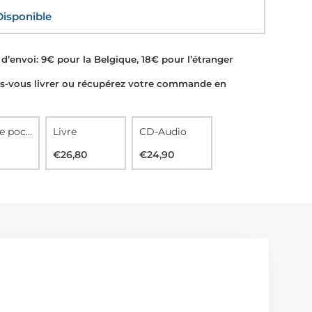
sponible
d’envoi: 9€ pour la Belgique, 18€ pour l’étranger
-vous livrer ou récupérez votre commande en
Livre de poche
Livre
CD-Audio
€26,80
€24,90