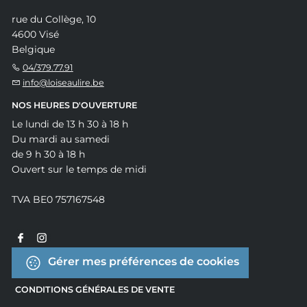
rue du Collège, 10
4600 Visé
Belgique
04/379.77.91
info@loiseaulire.be
NOS HEURES D'OUVERTURE
Le lundi de 13 h 30 à 18 h
Du mardi au samedi
de 9 h 30 à 18 h
Ouvert sur le temps de midi
TVA BE0 757167548
Gérer mes préférences de cookies
CONDITIONS GÉNÉRALES DE VENTE