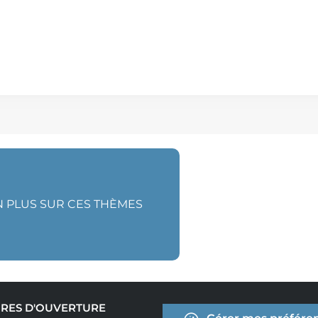
N PLUS SUR CES THÈMES
RES D'OUVERTURE