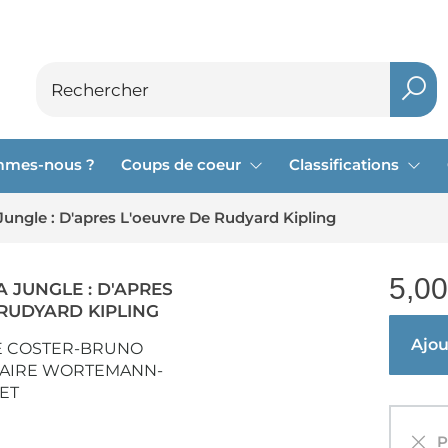
mmes-nous ?
Coups de coeur
Classifications
 Jungle : D'apres L'oeuvre De Rudyard Kipling
5,00
A JUNGLE : D'APRES
 RUDYARD KIPLING
Ajout
E COSTER-BRUNO
AIRE WORTEMANN-
ET
Pa