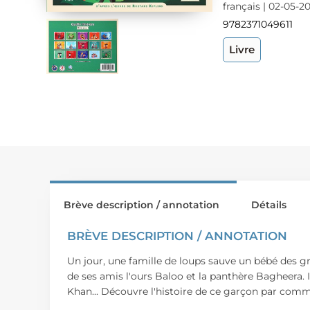
français | 02-05-2
9782371049611
Livre
Brève description / annotation
Détails
BRÈVE DESCRIPTION / ANNOTATION
Un jour, une famille de loups sauve un bébé des gr
de ses amis l'ours Baloo et la panthère Bagheera. I
Khan... Découvre l'histoire de ce garçon par comm