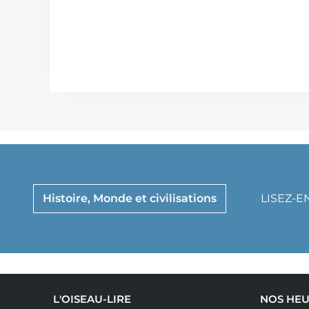
Histoire, Monde et civilisations
LISEZ-E
L'OISEAU-LIRE
NOS HEU