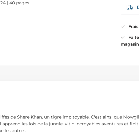
024 | 40 pages
Di
Frais 
Faites
magasin
iffes de Shere Khan, un tigre impitoyable. C'est ainsi que Mowgli
l apprend les lois de la jungle, vit d'incroyables aventures et fi
e les autres.