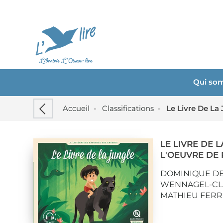
Qui so
Accueil
-
Classifications
-
Le Livre De La
LE LIVRE DE L
L'OEUVRE DE
DOMINIQUE D
WENNAGEL-CL
MATHIEU FERR