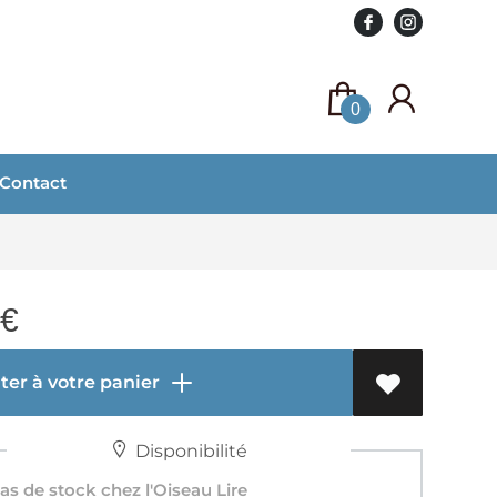
0
Contact
€
er à votre panier
Disponibilité
s de stock chez l'Oiseau Lire