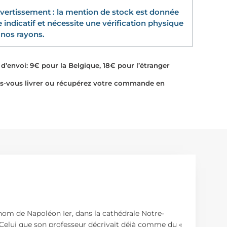
ertissement : la mention de stock est donnée
re indicatif et nécessite une vérification physique
nos rayons.
d’envoi: 9€ pour la Belgique, 18€ pour l’étranger
-vous livrer ou récupérez votre commande en
nom de Napoléon Ier, dans la cathédrale Notre-
 Celui que son professeur décrivait déjà comme du «