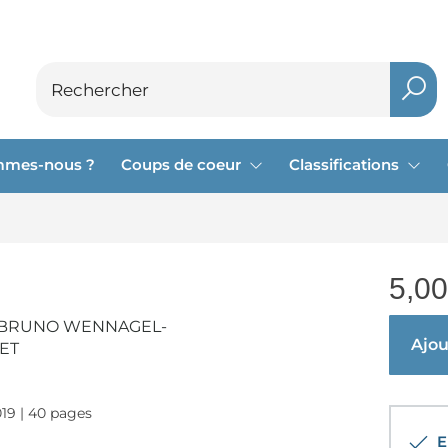
mmes-nous ?
Coups de coeur
Classifications
5,00
-BRUNO WENNAGEL-
Ajout
ET
019 | 40 pages
En