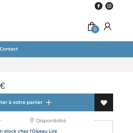
0
Contact
€
er à votre panier
Disponibilité
 stock chez l'Oiseau Lire