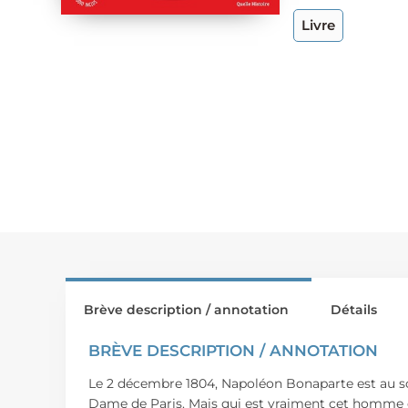
Livre
Brève description / annotation
Détails
BRÈVE DESCRIPTION / ANNOTATION
Le 2 décembre 1804, Napoléon Bonaparte est au som
Dame de Paris. Mais qui est vraiment cet homme co