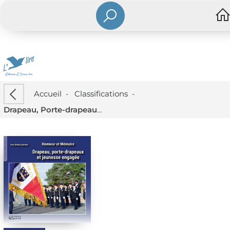
Accueil
-
Classifications
-
Drapeau, Porte-drapeaux Et Jeunesse Engagee : Honneur Et Memoire