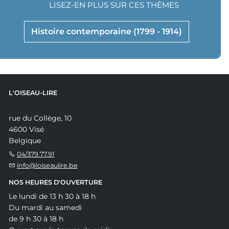
LISEZ-EN PLUS SUR CES THÈMES
Histoire contemporaine (1799 - 1914)
L'OISEAU-LIRE
rue du Collège, 10
4600 Visé
Belgique
04/379.77.91
info@loiseaulire.be
NOS HEURES D'OUVERTURE
Le lundi de 13 h 30 à 18 h
Du mardi au samedi
de 9 h 30 à 18 h