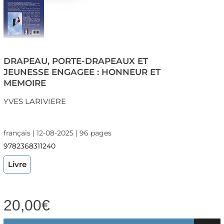
DRAPEAU, PORTE-DRAPEAUX ET
JEUNESSE ENGAGEE : HONNEUR ET
MEMOIRE
YVES LARIVIERE
français | 12-08-2025 | 96 pages
9782368311240
Livre
20,00
€