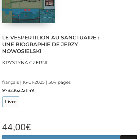
LE VESPERTILION AU SANCTUAIRE :
UNE BIOGRAPHIE DE JERZY
NOWOSIELSKI
KRYSTYNA CZERNI
français | 16-01-2025 | 504 pages
9782362221149
Livre
44,00
€