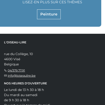
LISEZ-EN PLUS SUR CES THÈMES
Peinture
L'OISEAU-LIRE
rue du Collège, 10
4600 Visé
Belgique
04/379.77.91
info@loiseaulire.be
NOS HEURES D'OUVERTURE
Le lundi de 13 h 30 à 18 h
Du mardi au samedi
de 9 h 30 à 18 h