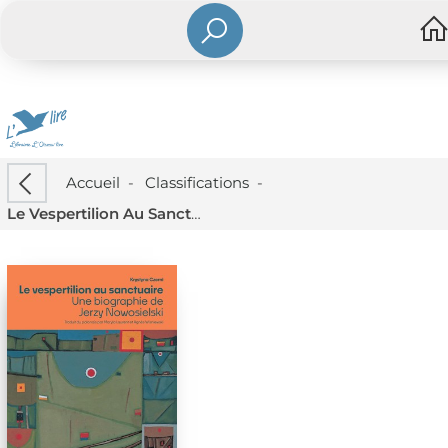
Accueil
-
Classifications
-
Le Vespertilion Au Sanctuaire : Une Biographie De Jerzy Nowosielski