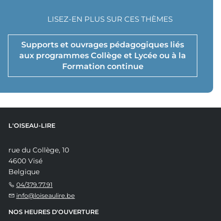
LISEZ-EN PLUS SUR CES THÈMES
Supports et ouvrages pédagogiques liés
aux programmes Collège et Lycée ou à la
Formation continue
L'OISEAU-LIRE
rue du Collège, 10
4600 Visé
Belgique
04/379.77.91
info@loiseaulire.be
NOS HEURES D'OUVERTURE