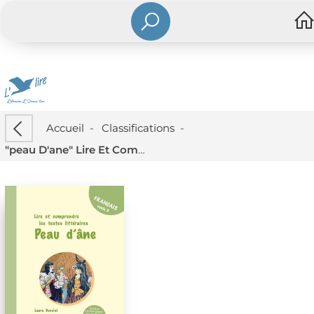
Accueil
-
Classifications
-
"peau D'ane" Lire Et Comprendre Les Textes Litteraires