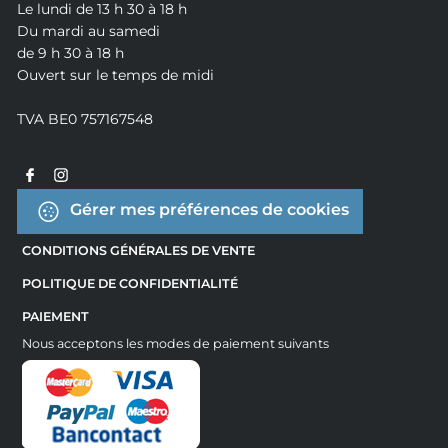
Le lundi de 13 h 30 à 18 h
Du mardi au samedi
de 9 h 30 à 18 h
Ouvert sur le temps de midi
TVA BE0 757167548
Gérer mes préférences de cookies
CONDITIONS GÉNÉRALES DE VENTE
POLITIQUE DE CONFIDENTIALITÉ
PAIEMENT
Nous acceptons les modes de paiement suivants