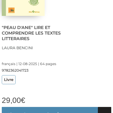
"PEAU D'ANE" LIRE ET
COMPRENDRE LES TEXTES
LITTERAIRES
LAURA BENCINI
français | 12-08-2025 | 64 pages
9782362041723
Livre
29,00
€