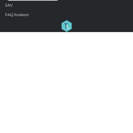
SAV
FAQ livraison