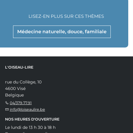
LISEZ-EN PLUS SUR CES THÈMES
Médecine naturelle, douce, familiale
L'OISEAU-LIRE
rue du Collège, 10
4600 Visé
Belgique
04/379.77.91
info@loiseaulire.be
NOS HEURES D'OUVERTURE
Le lundi de 13 h 30 à 18 h