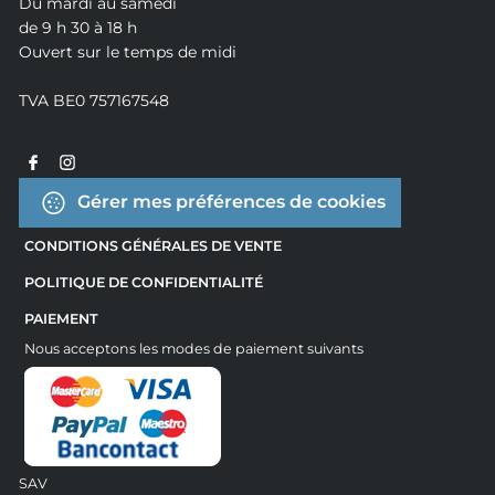
Du mardi au samedi
de 9 h 30 à 18 h
Ouvert sur le temps de midi
TVA BE0 757167548
Gérer mes préférences de cookies
CONDITIONS GÉNÉRALES DE VENTE
POLITIQUE DE CONFIDENTIALITÉ
PAIEMENT
Nous acceptons les modes de paiement suivants
SAV