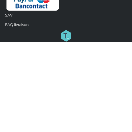
SAV
FAQ livraison