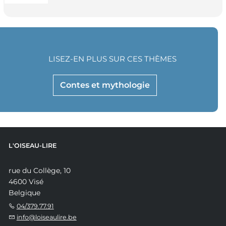
LISEZ-EN PLUS SUR CES THÈMES
Contes et mythologie
L'OISEAU-LIRE
rue du Collège, 10
4600 Visé
Belgique
04/379.77.91
info@loiseaulire.be