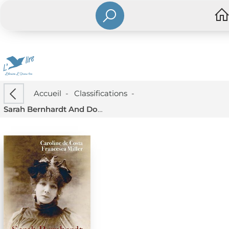
Accueil
-
Classifications
-
Sarah Bernhardt And Docteur Pozzi : Letters Of Love And Friendship