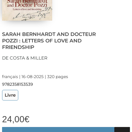
SARAH BERNHARDT AND DOCTEUR
POZZI : LETTERS OF LOVE AND
FRIENDSHIP
DE COSTA & MILLER
français | 16-08-2025 | 320 pages
9782358153539
Livre
24,00
€