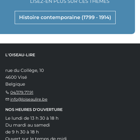
LISEZ-EN PLUS SUR CES THÈMES
Histoire contemporaine (1799 - 1914)
L'OISEAU-LIRE
rue du Collège, 10
4600 Visé
Belgique
04/379.77.91
info@loiseaulire.be
NOS HEURES D'OUVERTURE
Le lundi de 13 h 30 à 18 h
Du mardi au samedi
de 9 h 30 à 18 h
Ouvert sur le temps de midi