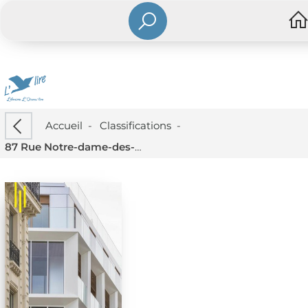
Accueil
-
Classifications
-
87 Rue Notre-dame-des-champs : B+a Architectes