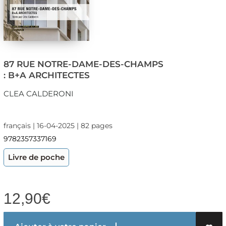
87 RUE NOTRE-DAME-DES-CHAMPS
: B+A ARCHITECTES
CLEA CALDERONI
français | 16-04-2025 | 82 pages
9782357337169
Livre de poche
12,90
€