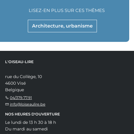
LISEZ-EN PLUS SUR CES THÈMES
Architecture, urbanisme
L'OISEAU-LIRE
rue du Collège, 10
4600 Visé
Belgique
04/379.77.91
info@loiseaulire.be
NOS HEURES D'OUVERTURE
Le lundi de 13 h 30 à 18 h
Du mardi au samedi