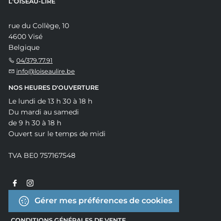
L'OISEAU-LIRE
rue du Collège, 10
4600 Visé
Belgique
04/379.77.91
info@loiseaulire.be
NOS HEURES D'OUVERTURE
Le lundi de 13 h 30 à 18 h
Du mardi au samedi
de 9 h 30 à 18 h
Ouvert sur le temps de midi
TVA BE0 757167548
Gérer mes préférences de cookies
CONDITIONS GÉNÉRALES DE VENTE