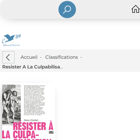
Accueil
-
Classifications
-
Resister A La Culpabilisation : Sur Quelques Empechements D'exister