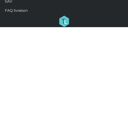
SAV
FAQ livraison