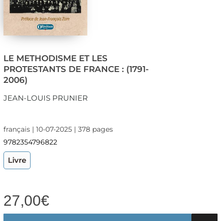
LE METHODISME ET LES
PROTESTANTS DE FRANCE : (1791-
2006)
JEAN-LOUIS PRUNIER
français | 10-07-2025 | 378 pages
9782354796822
Livre
27,00
€