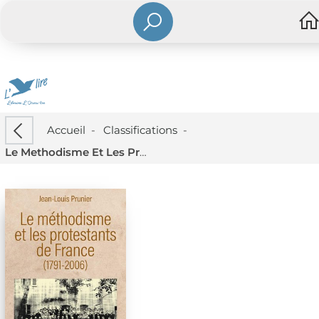
Accueil
-
Classifications
-
Le Methodisme Et Les Protestants De France : (1791-2006)