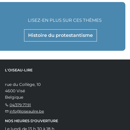
LISEZ-EN PLUS SUR CES THÈMES
Histoire du protestantisme
L'OISEAU-LIRE
rue du Collège, 10
4600 Visé
Belgique
04/379.77.91
info@loiseaulire.be
NOS HEURES D'OUVERTURE
Le lundi de 13 h 30 à 18 h