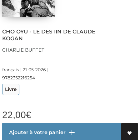
CHO OYU - LE DESTIN DE CLAUDE
KOGAN
CHARLIE BUFFET
français | 21-05-2026 |
9782352216254
Livre
22,00
€
Ajouter à votre panier