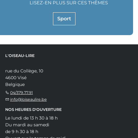
LISEZ-EN PLUS SUR CES THÈMES
Sport
L'OISEAU-LIRE
rue du Collège, 10
4600 Visé
Belgique
04/379.77.91
info@loiseaulire.be
NOS HEURES D'OUVERTURE
Le lundi de 13 h 30 à 18 h
Du mardi au samedi
de 9 h 30 à 18 h