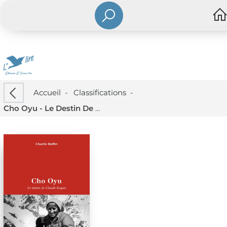
Accueil
-
Classifications
-
Cho Oyu - Le Destin De Claude Kogan