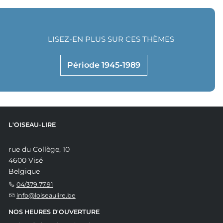
LISEZ-EN PLUS SUR CES THÈMES
Période 1945-1989
L'OISEAU-LIRE
rue du Collège, 10
4600 Visé
Belgique
04/379.77.91
info@loiseaulire.be
NOS HEURES D'OUVERTURE