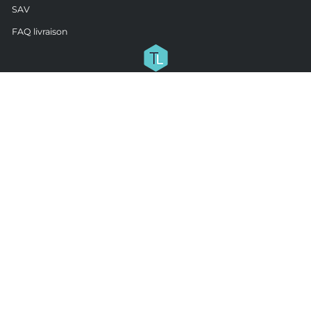
SAV
FAQ livraison