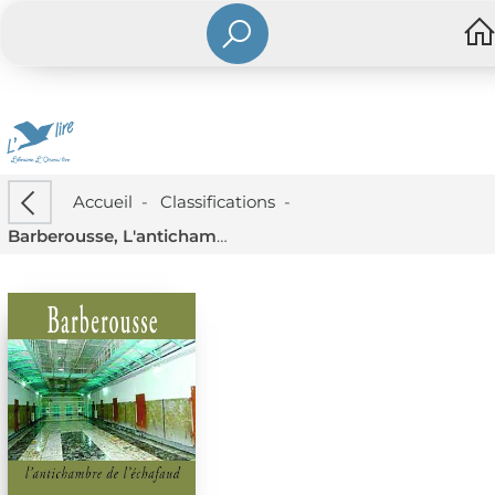
Accueil
-
Classifications
-
Barberousse, L'antichambre De L'echafaud