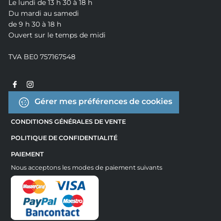
Le lundi de 13 h 30 à 18 h
Du mardi au samedi
de 9 h 30 à 18 h
Ouvert sur le temps de midi
TVA BE0 757167548
Gérer mes préférences de cookies
CONDITIONS GÉNÉRALES DE VENTE
POLITIQUE DE CONFIDENTIALITÉ
PAIEMENT
Nous acceptons les modes de paiement suivants