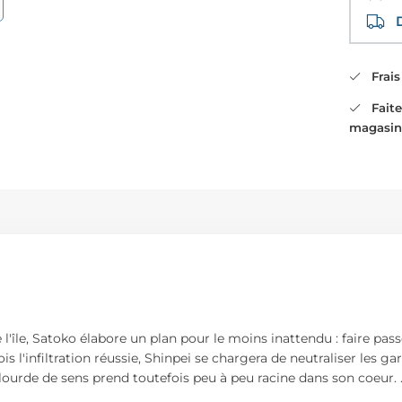
Di
Frais 
Faites
magasin
'île, Satoko élabore un plan pour le moins inattendu : faire pass
s l'infiltration réussie, Shinpei se chargera de neutraliser les gar
lourde de sens prend toutefois peu à peu racine dans son coeur.