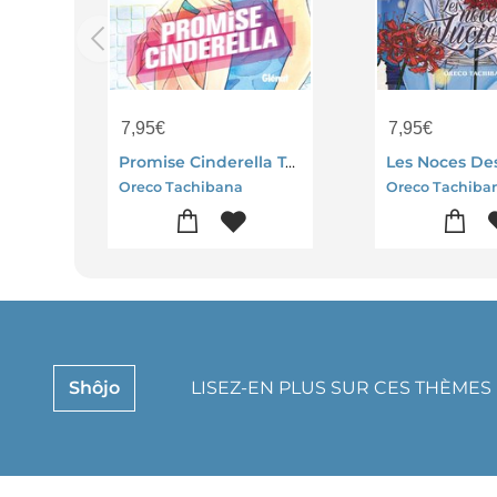
7,95
€
7,95
€
Promise Cinderella Tome 7
Oreco Tachibana
Oreco Tachiba
Shôjo
LISEZ-EN PLUS SUR CES THÈMES