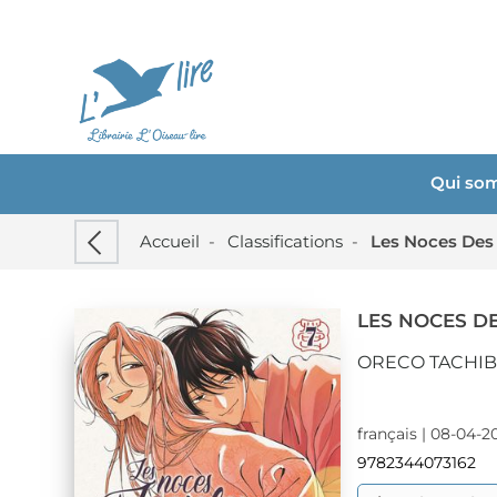
Qui so
Accueil
-
Classifications
-
Les Noces Des
LES NOCES DE
ORECO TACHI
français | 08-04-2
9782344073162