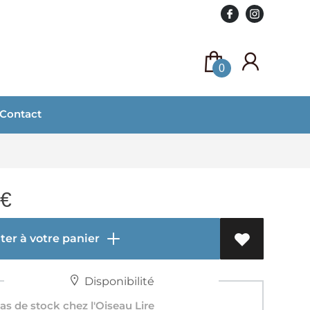
0
Contact
€
er à votre panier
Disponibilité
s de stock chez l'Oiseau Lire