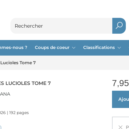
mmes-nous ?
Coups de coeur
Classifications
 Lucioles Tome 7
7,95
S LUCIOLES TOME 7
BANA
Ajout
026 | 192 pages
Pa