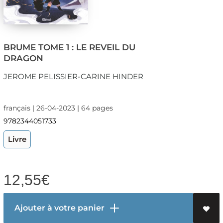
BRUME TOME 1 : LE REVEIL DU
DRAGON
JEROME PELISSIER-CARINE HINDER
français | 26-04-2023 | 64 pages
9782344051733
Livre
12,55
€
Ajouter à votre panier