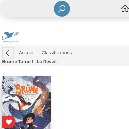
Accueil
-
Classifications
-
Brume Tome 1 : Le Reveil Du Dragon