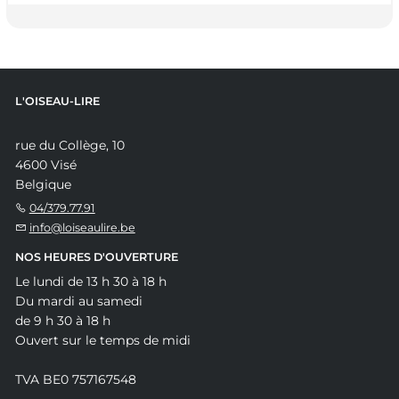
L'OISEAU-LIRE
rue du Collège, 10
4600 Visé
Belgique
04/379.77.91
info@loiseaulire.be
NOS HEURES D'OUVERTURE
Le lundi de 13 h 30 à 18 h
Du mardi au samedi
de 9 h 30 à 18 h
Ouvert sur le temps de midi
TVA BE0 757167548