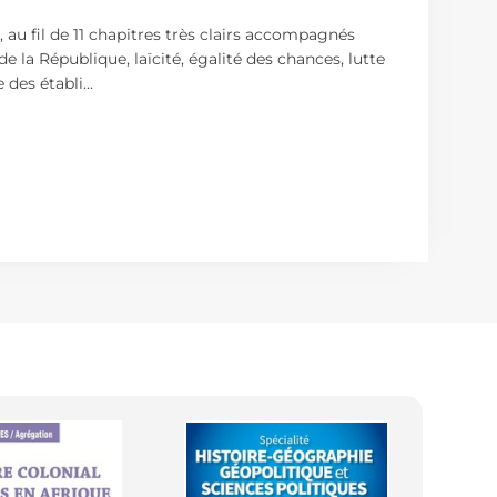
, au fil de 11 chapitres très clairs accompagnés
 la République, laïcité, égalité des chances, lutte
 des établi
...