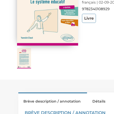
français | 02-09-2
9782340108929
Livre
Brève description / annotation
Détails
BRÈVE DESCRIPTION / ANNOTATION