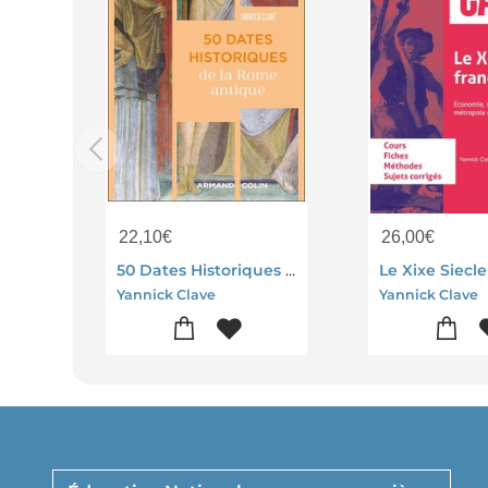
22,10
€
26,00
€
50 Dates Historiques De La Rome Antique
Yannick Clave
Yannick Clave