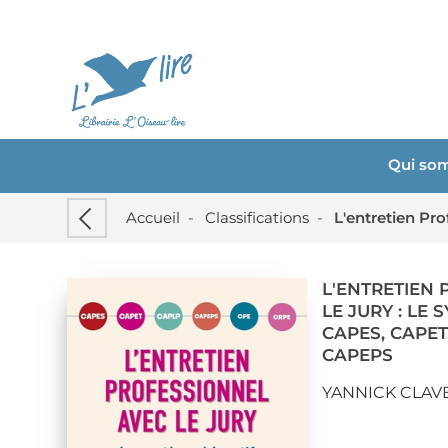
Qui so
Accueil
-
Classifications
-
L'ENTRETIEN
LE JURY : LE 
CAPES, CAPET,
CAPEPS
YANNICK CLAV