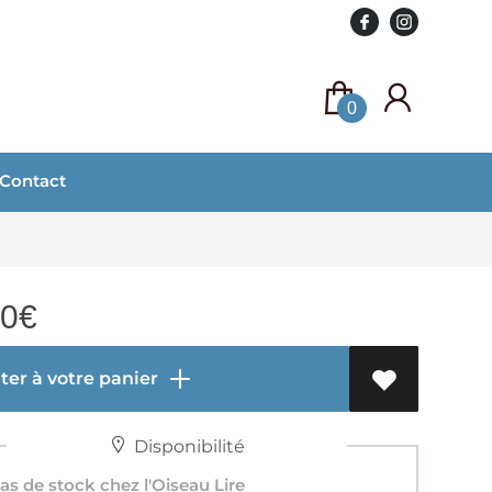
0
Contact
00
€
er à votre panier
Disponibilité
s de stock chez l'Oiseau Lire