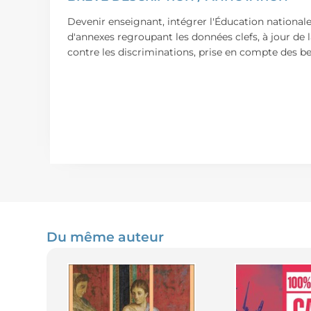
Devenir enseignant, intégrer l'Éducation nationale, 
d'annexes regroupant les données clefs, à jour de l
contre les discriminations, prise en compte des be
Du même auteur