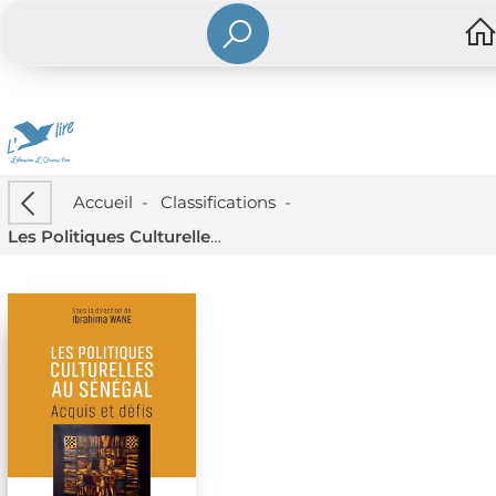
Accueil
-
Classifications
-
Les Politiques Culturelles Au Senegal : Acquis Et Defis