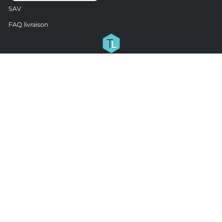
SAV
FAQ livraison