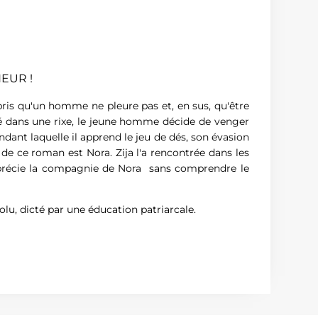
EUR !
appris qu'un homme ne pleure pas et, en sus, qu'être
é dans une rixe, le jeune homme décide de venger
ndant laquelle il apprend le jeu de dés, son évasion
de ce roman est Nora. Zija l'a rencontrée dans les
 apprécie la compagnie de Nora sans comprendre le
 dicté par une éducation patriarcale.