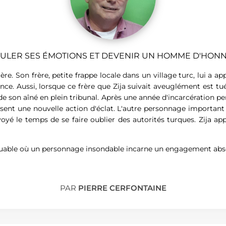
ULER SES ÉMOTIONS ET DEVENIR UN HOMME D'HONN
rère. Son frère, petite frappe locale dans un village turc, lui a 
e. Aussi, lorsque ce frère que Zija suivait aveuglément est tu
de son aîné en plein tribunal. Après une année d'incarcération pe
sent une nouvelle action d'éclat. L'autre personnage important 
voyé le temps de se faire oublier des autorités turques. Zija
ble où un personnage insondable incarne un engagement absolu,
PAR
PIERRE CERFONTAINE