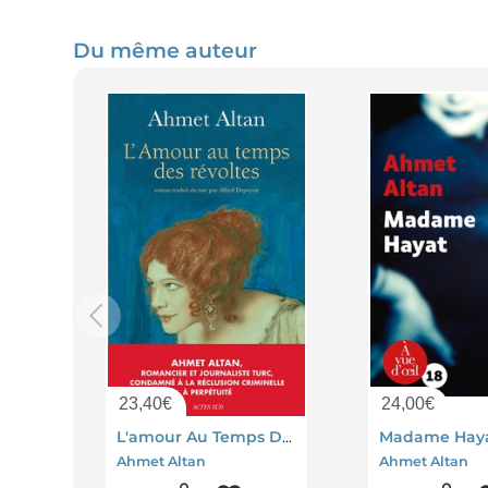
Du même auteur
23,40
€
24,00
€
L'amour Au Temps Des Revoltes
Madame Hay
Ahmet Altan
Ahmet Altan