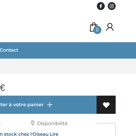
0
Contact
€
er à votre panier
Disponibilité
 stock chez l'Oiseau Lire