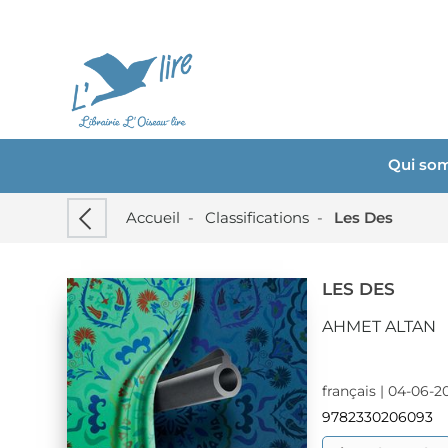
Qui so
Accueil
-
Classifications
-
Les Des
LES DES
AHMET ALTAN
français | 04-06-2
9782330206093