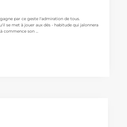
et gagne par ce geste l'admiration de tous.
il se met à jouer aux dés - habitude qui jalonnera
an. Là commence son
...