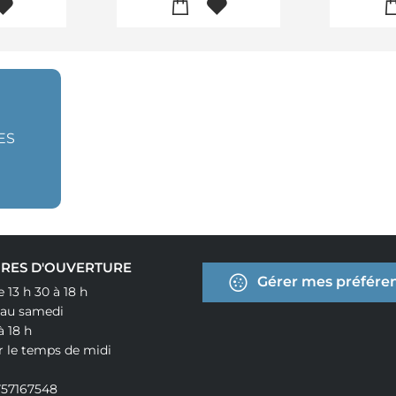
ES
RES D'OUVERTURE
Gérer mes préféren
e 13 h 30 à 18 h
 au samedi
à 18 h
r le temps de midi
757167548