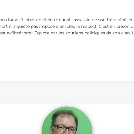
ns lorsqu'il abat en plein tribunal l'assassin de son frère aîné, 
 n'inquiète pas impose d'emblée le respect. C'est en prison qu'
il est exfiltré vers l'Égypte par les soutiens politiques de son cl