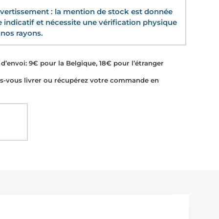
ertissement : la mention de stock est donnée
re indicatif et nécessite une vérification physique
nos rayons.
d’envoi: 9€ pour la Belgique, 18€ pour l’étranger
-vous livrer ou récupérez votre commande en