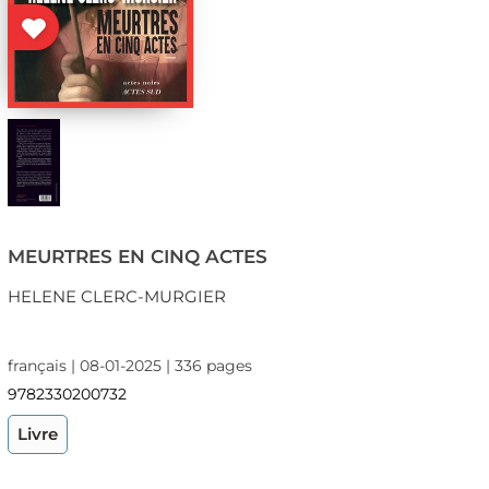
MEURTRES EN CINQ ACTES
HELENE CLERC-MURGIER
français | 08-01-2025 | 336 pages
9782330200732
Livre