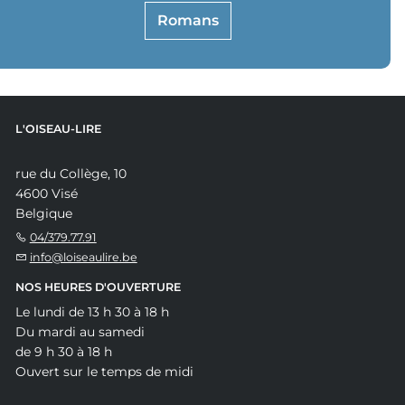
Romans
L'OISEAU-LIRE
rue du Collège, 10
4600 Visé
Belgique
04/379.77.91
info@loiseaulire.be
NOS HEURES D'OUVERTURE
Le lundi de 13 h 30 à 18 h
Du mardi au samedi
de 9 h 30 à 18 h
Ouvert sur le temps de midi