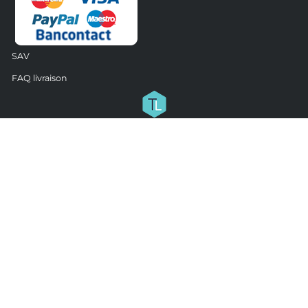
SAV
FAQ livraison