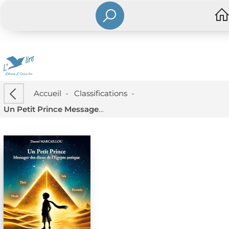
Accueil
-
Classifications
-
Un Petit Prince Messager Des Dieux De L'egypte Antique : Essai Sur Le Mysticisme D'antoine De Saint-exupery