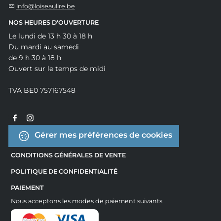
info@loiseaulire.be
NOS HEURES D'OUVERTURE
Le lundi de 13 h 30 à 18 h
Du mardi au samedi
de 9 h 30 à 18 h
Ouvert sur le temps de midi
TVA BE0 757167548
Gérer mes préférences de cookies
CONDITIONS GÉNÉRALES DE VENTE
POLITIQUE DE CONFIDENTIALITÉ
PAIEMENT
Nous acceptons les modes de paiement suivants