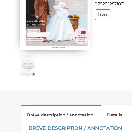
9782322571031
Livre
Brève description / annotation
Détails
BRÈVE DESCRIPTION / ANNOTATION