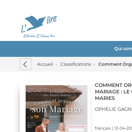
Qui so
Accueil
-
Classifications
-
Comment Organ
COMMENT OR
MARIAGE : LE
MARIES
OPHELIE GAG
français | 12-04-2