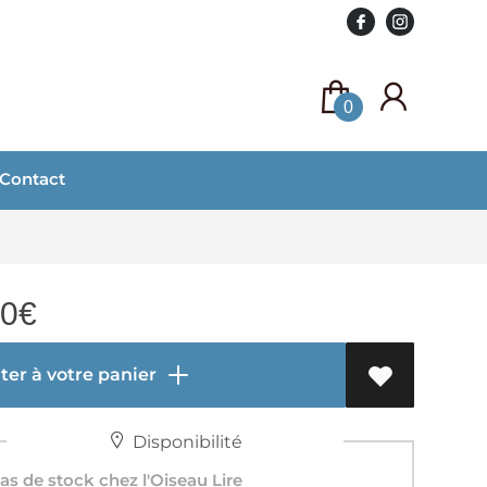
0
Contact
00
€
er à votre panier
Disponibilité
s de stock chez l'Oiseau Lire