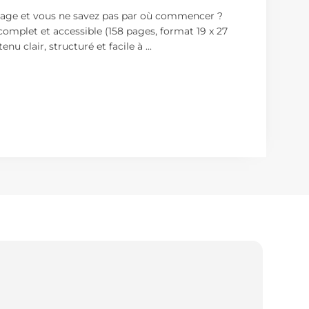
riage et vous ne savez pas par où commencer ?
complet et accessible (158 pages, format 19 x 27
nu clair, structuré et facile à
...