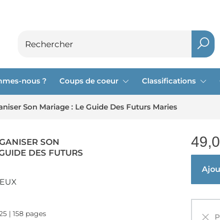
mmes-nous ?
Coups de coeur
Classifications
iser Son Mariage : Le Guide Des Futurs Maries
49,
GANISER SON
 GUIDE DES FUTURS
Ajout
NEUX
025 | 158 pages
Pa