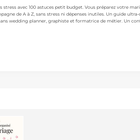
 stress avec 100 astuces petit budget. Vous préparez votre ma
gne de A à Z, sans stress ni dépenses inutiles. Un guide ultra-
ans wedding planner, graphiste et formatrice de métier. Un conte