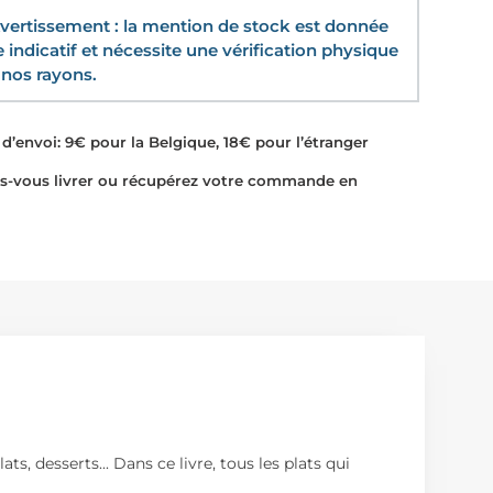
ertissement : la mention de stock est donnée
re indicatif et nécessite une vérification physique
nos rayons.
d’envoi: 9€ pour la Belgique, 18€ pour l’étranger
-vous livrer ou récupérez votre commande en
s, desserts... Dans ce livre, tous les plats qui