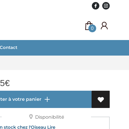
0
Contact
95
€
er à votre panier
Disponibilité
 stock chez l'Oiseau Lire