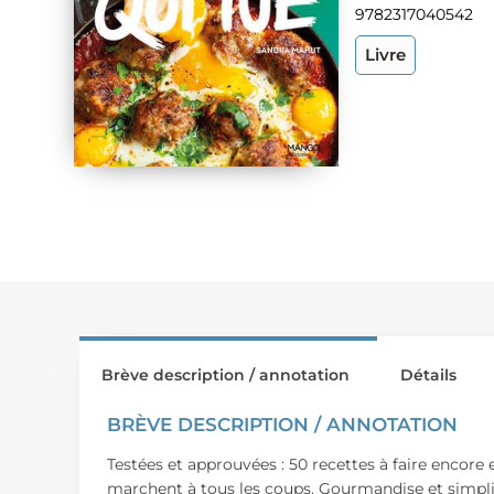
9782317040542
Livre
Brève description / annotation
Détails
BRÈVE DESCRIPTION / ANNOTATION
Testées et approuvées : 50 recettes à faire encore e
marchent à tous les coups. Gourmandise et simplic