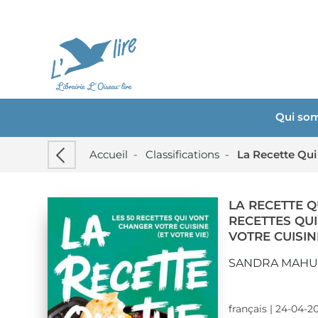
Qui so
Accueil
-
Classifications
-
LA RECETTE QU
RECETTES QU
VOTRE CUISINE
SANDRA MAHU
français | 24-04-2