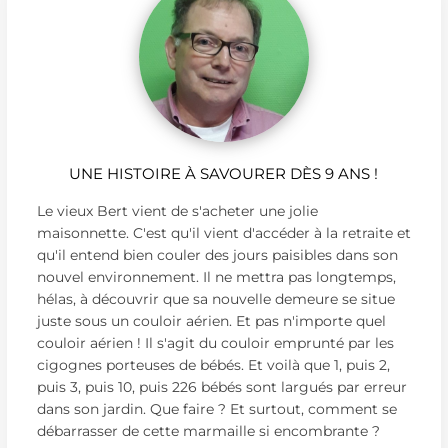
UNE HISTOIRE À SAVOURER DÈS 9 ANS !
Le vieux Bert vient de s'acheter une jolie
maisonnette. C'est qu'il vient d'accéder à la retraite et
qu'il entend bien couler des jours paisibles dans son
nouvel environnement. Il ne mettra pas longtemps,
hélas, à découvrir que sa nouvelle demeure se situe
juste sous un couloir aérien. Et pas n'importe quel
couloir aérien ! Il s'agit du couloir emprunté par les
cigognes porteuses de bébés. Et voilà que 1, puis 2,
puis 3, puis 10, puis 226 bébés sont largués par erreur
dans son jardin. Que faire ? Et surtout, comment se
débarrasser de cette marmaille si encombrante ?