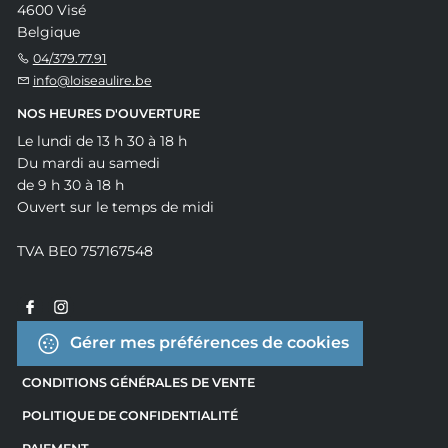
4600 Visé
Belgique
04/379.77.91
info@loiseaulire.be
NOS HEURES D'OUVERTURE
Le lundi de 13 h 30 à 18 h
Du mardi au samedi
de 9 h 30 à 18 h
Ouvert sur le temps de midi
TVA BE0 757167548
Gérer mes préférences de cookies
CONDITIONS GÉNÉRALES DE VENTE
POLITIQUE DE CONFIDENTIALITÉ