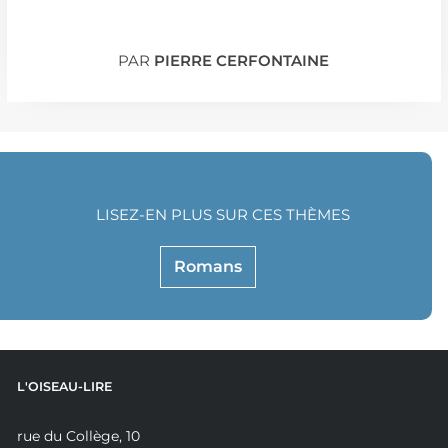
PAR
PIERRE CERFONTAINE
LISEZ-EN PLUS SUR CES THÈMES
Romans
L'OISEAU-LIRE
rue du Collège, 10