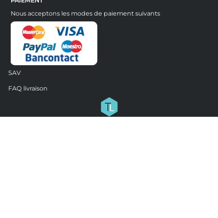
PAIEMENT
Nous acceptons les modes de paiement suivants
SAV
FAQ livraison