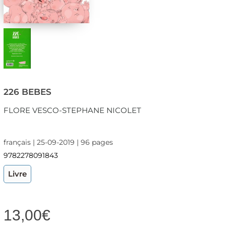
226 BEBES
FLORE VESCO-STEPHANE NICOLET
français | 25-09-2019 | 96 pages
9782278091843
Livre
13,00
€