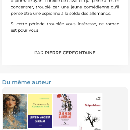
diplomate ayant l'oreille de Laval et qui peine à rester
concentrer, troublé par une jeune comédienne qu'il
pense être une espionne à la solde des allemands.
Si cette période troublée vous intéresse, ce roman
est pour vous !
PAR
PIERRE CERFONTAINE
Du même auteur