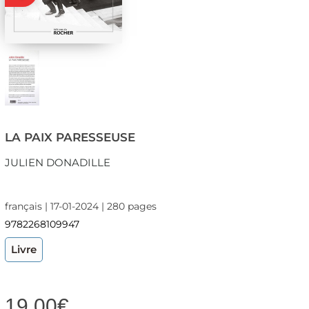
LA PAIX PARESSEUSE
JULIEN DONADILLE
français | 17-01-2024 | 280 pages
9782268109947
Livre
19,00
€