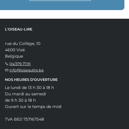
L'OISEAU-LIRE
rue du Collège, 10
4600 Visé
Belgique
04/379.77.91
info@loiseaulire.be
NOS HEURES D'OUVERTURE
Le lundi de 13 h 30 à 18 h
Du mardi au samedi
de 9 h 30 à 18 h
Ouvert sur le temps de midi
TVA BE0 757167548