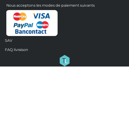
Nous acceptons les modes de paiement suivants
SAV
FAQ livraison