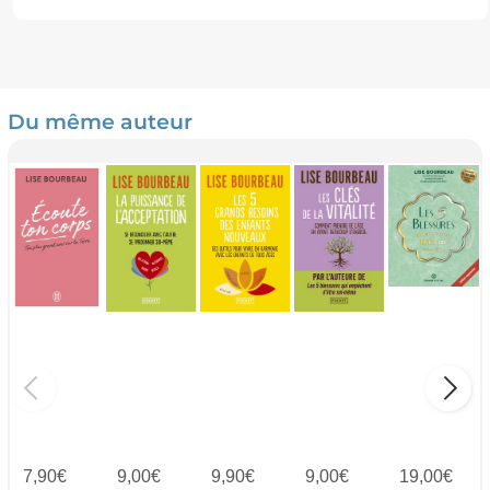
Du même auteur
7,90
€
9,00
€
9,90
€
9,00
€
19,00
€