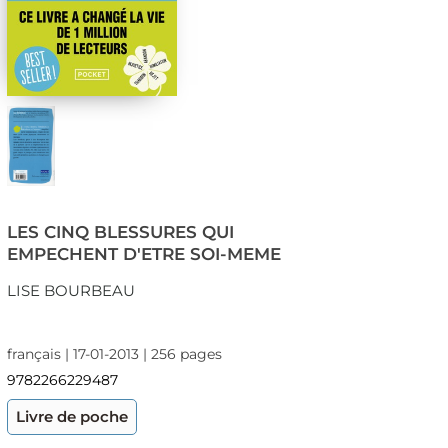
LES CINQ BLESSURES QUI
EMPECHENT D'ETRE SOI-MEME
LISE BOURBEAU
français | 17-01-2013 | 256 pages
9782266229487
Livre de poche