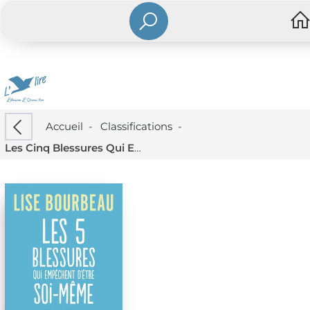
Accueil
-
Classifications
-
Les Cinq Blessures Qui Empechent D'etre Soi-meme