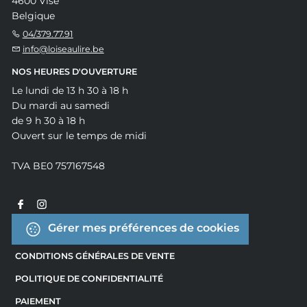
4600 Visé
Belgique
04/379.77.91
info@loiseaulire.be
NOS HEURES D'OUVERTURE
Le lundi de 13 h 30 à 18 h
Du mardi au samedi
de 9 h 30 à 18 h
Ouvert sur le temps de midi
TVA BE0 757167548
Gérer mes préférences de cookies
CONDITIONS GÉNÉRALES DE VENTE
POLITIQUE DE CONFIDENTIALITÉ
PAIEMENT