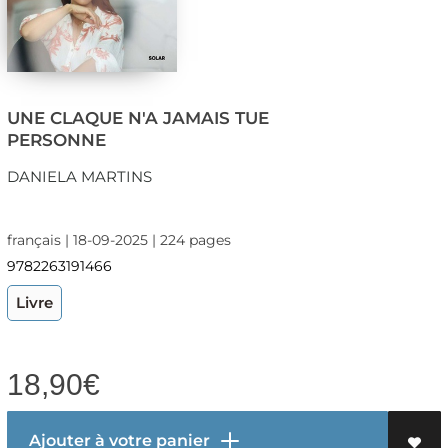
UNE CLAQUE N'A JAMAIS TUE
PERSONNE
DANIELA MARTINS
français | 18-09-2025 | 224 pages
9782263191466
Livre
18,90
€
Ajouter à votre panier