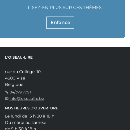
LISEZ-EN PLUS SUR CES THÈMES
Enfance
L'OISEAU-LIRE
rue du Collège, 10
4600 Visé
Belgique
04/379.77.91
info@loiseaulire.be
NOS HEURES D'OUVERTURE
Le lundi de 13 h 30 à 18 h
Du mardi au samedi
de 9 h 30 à 18 h