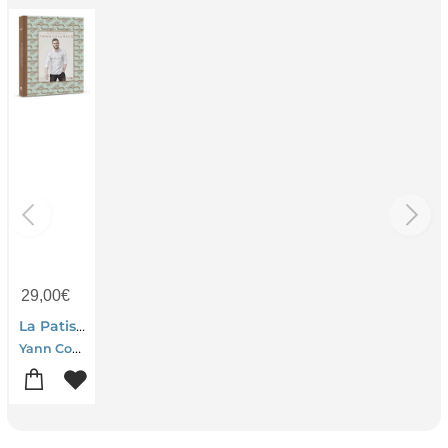
29,00
€
La Patisserie De Yann Couvreur
Yann Couvreur-Laurent Fau