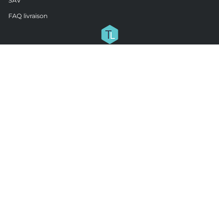
SAV
FAQ livraison