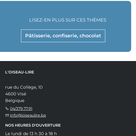
LISEZ-EN PLUS SUR CES THÈMES
Pâtisserie, confiserie, chocolat
L'OISEAU-LIRE
rue du Collège, 10
4600 Visé
Belgique
04/379.77.91
info@loiseaulire.be
NOS HEURES D'OUVERTURE
Le lundi de 13 h 30 à 18 h