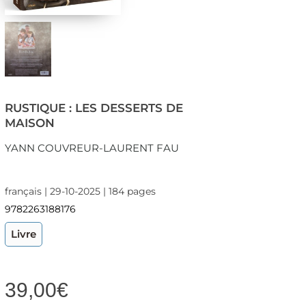
RUSTIQUE : LES DESSERTS DE
MAISON
YANN COUVREUR-LAURENT FAU
français | 29-10-2025 | 184 pages
9782263188176
Livre
39,00
€