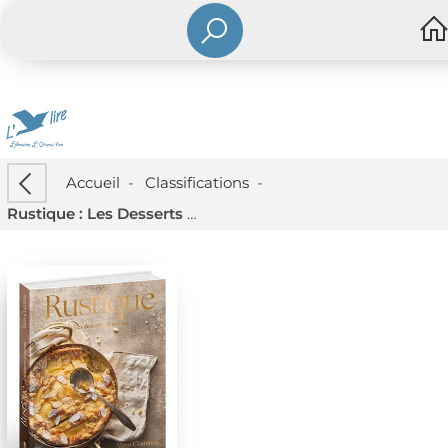
Accueil
-
Classifications
-
Rustique : Les Desserts De Maison