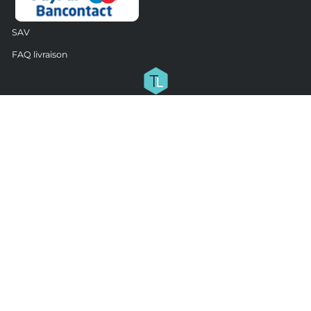
SAV
FAQ livraison