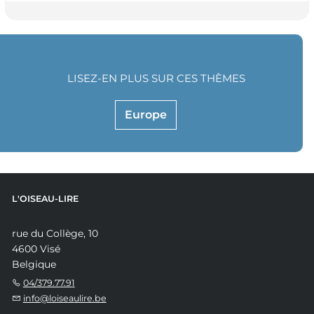
LISEZ-EN PLUS SUR CES THÈMES
Europe
L'OISEAU-LIRE
rue du Collège, 10
4600 Visé
Belgique
04/379.77.91
info@loiseaulire.be