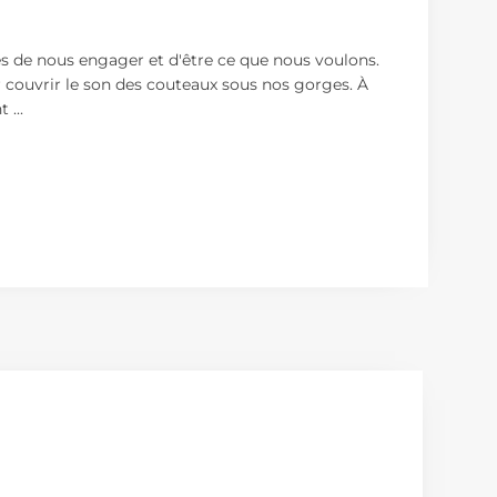
ibres de nous engager et d'être ce que nous voulons.
our couvrir le son des couteaux sous nos gorges. À
nt
...