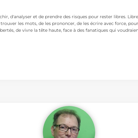
fléchir, d'analyser et de prendre des risques pour rester libres. L
de trouver les mots, de les prononcer, de les écrire avec force, p
libertés, de vivre la tête haute, face à des fanatiques qui voudraie