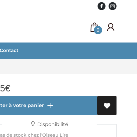
0
Contact
05
€
er à votre panier
Disponibilité
s de stock chez l'Oiseau Lire