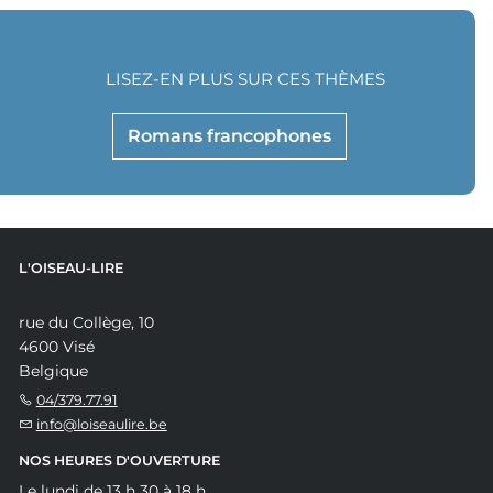
LISEZ-EN PLUS SUR CES THÈMES
Romans francophones
L'OISEAU-LIRE
rue du Collège, 10
4600 Visé
Belgique
04/379.77.91
info@loiseaulire.be
NOS HEURES D'OUVERTURE
Le lundi de 13 h 30 à 18 h