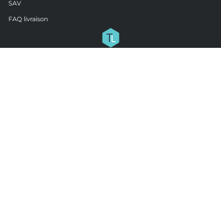
SAV
FAQ livraison