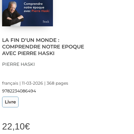
LA FIN D'UN MONDE :
COMPRENDRE NOTRE EPOQUE
AVEC PIERRE HASKI
PIERRE HASKI
français | 11-03-2026 | 368 pages
9782234086494
Livre
22,10
€