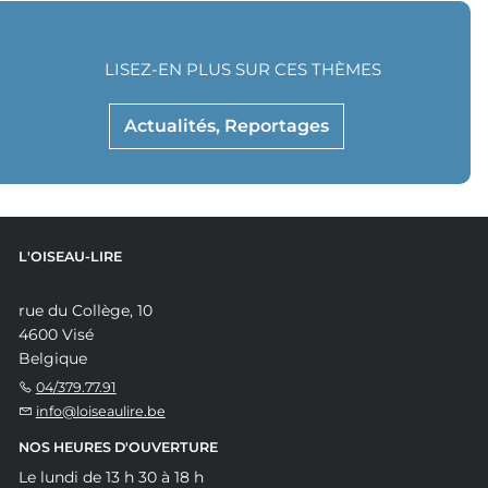
LISEZ-EN PLUS SUR CES THÈMES
Actualités, Reportages
L'OISEAU-LIRE
rue du Collège, 10
4600 Visé
Belgique
04/379.77.91
info@loiseaulire.be
NOS HEURES D'OUVERTURE
Le lundi de 13 h 30 à 18 h