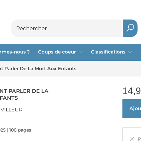
mmes-nous ?
Coups de coeur
Classifications
 Parler De La Mort Aux Enfants
14,
NT PARLER DE LA
NFANTS
Ajout
VILLEUR
025 | 108 pages
Pa