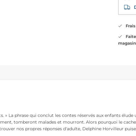
Di
Frais 
Faites
magasin
s. » La phrase qui conclut les contes réservés aux enfants élude u
 aiment, tomberont malades et mourront. Alors pourquoi le cache
trouver nos propres réponses d'adulte, Delphine Horvilleur puise 