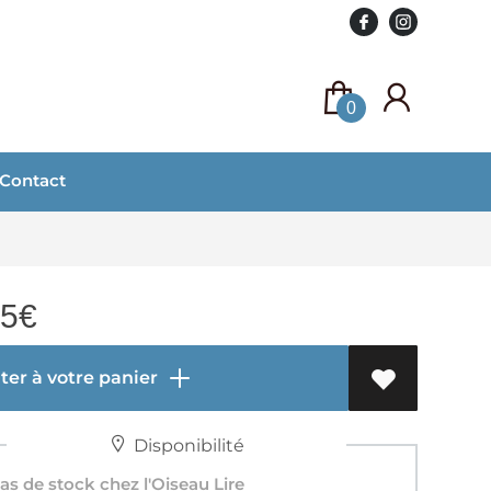
0
Contact
95
€
er à votre panier
Disponibilité
s de stock chez l'Oiseau Lire