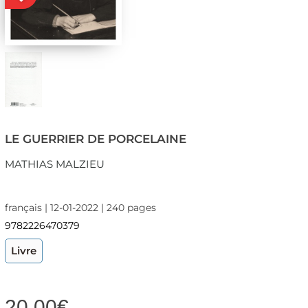
LE GUERRIER DE PORCELAINE
MATHIAS MALZIEU
français | 12-01-2022 | 240 pages
9782226470379
Livre
20,00
€