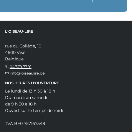
L'OISEAU-LIRE
rue du Collège, 10
4600 Visé
Belgique
04/379.77.91
info@loiseaulire.be
NOS HEURES D'OUVERTURE
Le lundi de 13 h 30 à 18 h
Du mardi au samedi
de 9 h 30 à 18 h
Ouvert sur le temps de midi
TVA BE0 757167548