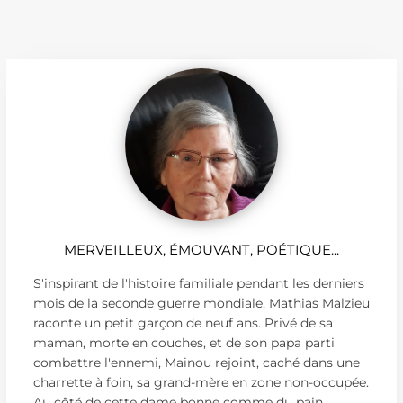
MERVEILLEUX, ÉMOUVANT, POÉTIQUE...
S'inspirant de l'histoire familiale pendant les derniers
mois de la seconde guerre mondiale, Mathias Malzieu
raconte un petit garçon de neuf ans. Privé de sa
maman, morte en couches, et de son papa parti
combattre l'ennemi, Mainou rejoint, caché dans une
charrette à foin, sa grand-mère en zone non-occupée.
Au côté de cette dame bonne comme du pain