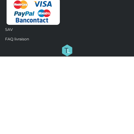
SAV
FAQ livraison