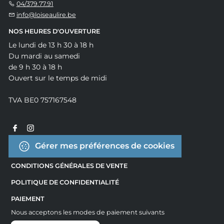
04/379.77.91
info@loiseaulire.be
NOS HEURES D'OUVERTURE
Le lundi de 13 h 30 à 18 h
Du mardi au samedi
de 9 h 30 à 18 h
Ouvert sur le temps de midi
TVA BE0 757167548
Gérer mes préférences de cookies
CONDITIONS GÉNÉRALES DE VENTE
POLITIQUE DE CONFIDENTIALITÉ
PAIEMENT
Nous acceptons les modes de paiement suivants