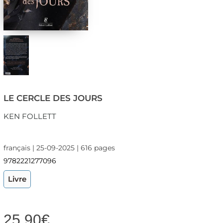
LE CERCLE DES JOURS
KEN FOLLETT
français | 25-09-2025 | 616 pages
9782221277096
Livre
25,90
€