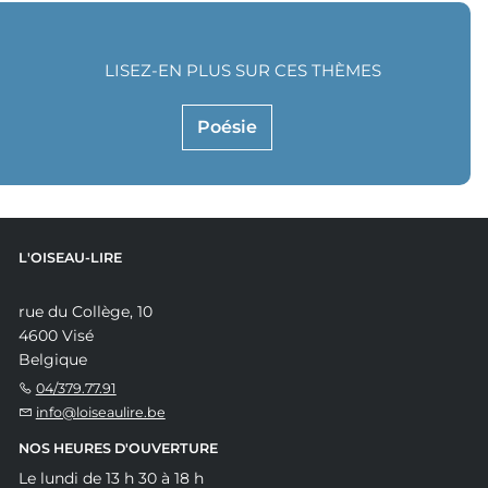
LISEZ-EN PLUS SUR CES THÈMES
Poésie
L'OISEAU-LIRE
rue du Collège, 10
4600 Visé
Belgique
04/379.77.91
info@loiseaulire.be
NOS HEURES D'OUVERTURE
Le lundi de 13 h 30 à 18 h