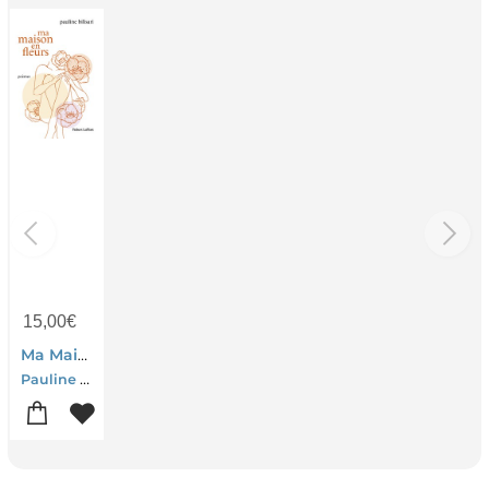
15,00
€
Ma Maison En Fleurs
Pauline Bilisari-Camille Bilisari