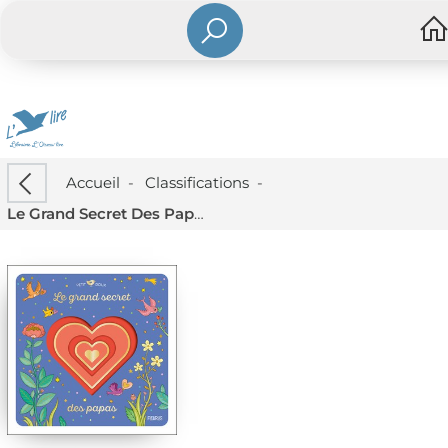
Accueil
-
Classifications
-
Le Grand Secret Des Papas