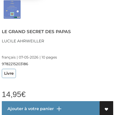
LE GRAND SECRET DES PAPAS
LUCILE AHRWEILLER
français | 07-05-2026 | 10 pages
9782215203186
Livre
14,95
€
Ajouter à votre panier