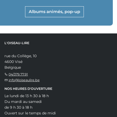
Albums animés, pop-up
L'OISEAU-LIRE
rue du Collège, 10
4600 Visé
Belgique
04/379.77.91
info@loiseaulire.be
NOS HEURES D'OUVERTURE
Le lundi de 13 h 30 à 18 h
Du mardi au samedi
de 9 h 30 à 18 h
Ouvert sur le temps de midi