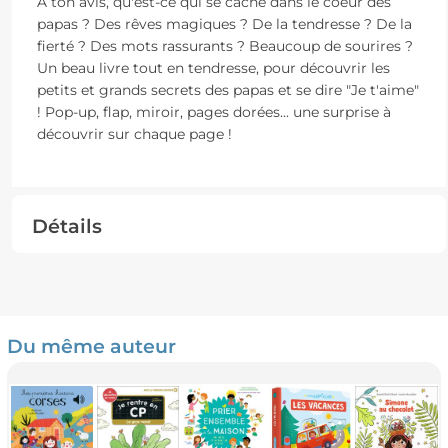
À ton avis, qu'est-ce qui se cache dans le coeur des
papas ? Des rêves magiques ? De la tendresse ? De la
fierté ? Des mots rassurants ? Beaucoup de sourires ?
Un beau livre tout en tendresse, pour découvrir les
petits et grands secrets des papas et se dire "Je t'aime"
! Pop-up, flap, miroir, pages dorées... une surprise à
découvrir sur chaque page !
Détails
Du même auteur