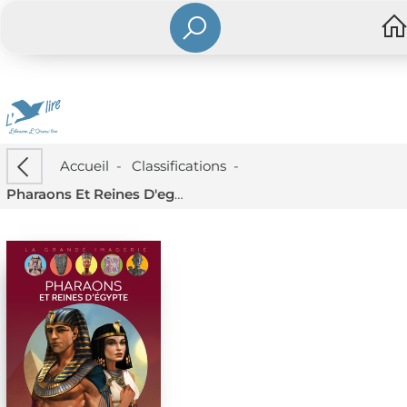
Accueil
-
Classifications
-
Pharaons Et Reines D'egypte