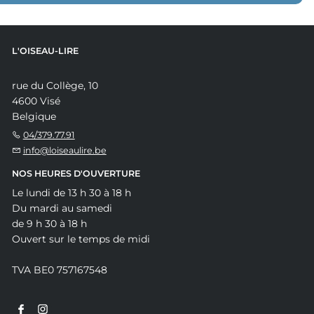
L'OISEAU-LIRE
rue du Collège, 10
4600 Visé
Belgique
04/379.77.91
info@loiseaulire.be
NOS HEURES D'OUVERTURE
Le lundi de 13 h 30 à 18 h
Du mardi au samedi
de 9 h 30 à 18 h
Ouvert sur le temps de midi
TVA BE0 757167548